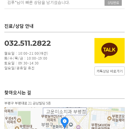
김푸*님이 빠른 상담을 남기셨습니다.
상담완료
진료/상담 안내
032.511.2822
월요일 : 10:00~21:00(야간)
화/수/목/금 : 10:00~19:00
토요일 : 09:30~14:30
일요일/공휴일 휴진
카톡상담 바로가기
찾아오시는 길
부평구 부평대로 21 금남빌딩 5층
고운미소치과 부평점