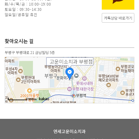
화/수/목/금 : 10:00~19:00
토요일 : 09:30~14:30
일요일/공휴일 휴진
카톡상담 바로가기
찾아오시는 길
부평구 부평대로 21 금남빌딩 5층
고운미소치과 부평점
500m
연세고운미소치과