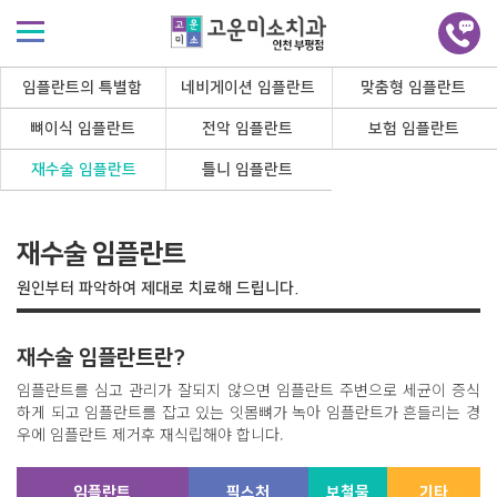
임플란트의 특별함
네비게이션 임플란트
맞춤형 임플란트
뼈이식 임플란트
전악 임플란트
보험 임플란트
재수술 임플란트
틀니 임플란트
재수술 임플란트
원인부터 파악하여 제대로 치료해 드립니다.
재수술 임플란트란?
임플란트를 심고 관리가 잘되지 않으면 임플란트 주변으로 세균이 증식
하게 되고 임플란트를 잡고 있는 잇몸뼈가 녹아 임플란트가 흔들리는 경
우에 임플란트 제거후 재식립해야 합니다.
임플란트
픽스처
보철물
기타