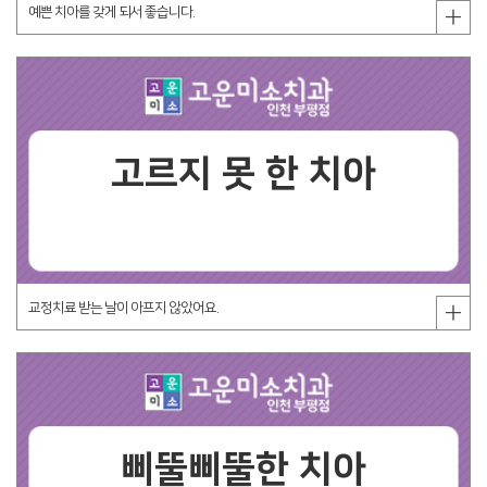
예쁜 치아를 갖게 되서 좋습니다.
고르지 못 한 치아
교정치료 받는 날이 아프지 않았어요.
삐뚤삐뚤한 치아