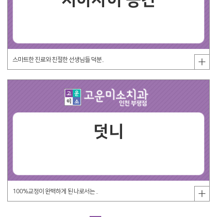
치아사이 공간
스마트한 진료와 친절한 선생님들 덕분..
덧니
100%교정이 완벽하게 된 나로서는 ..