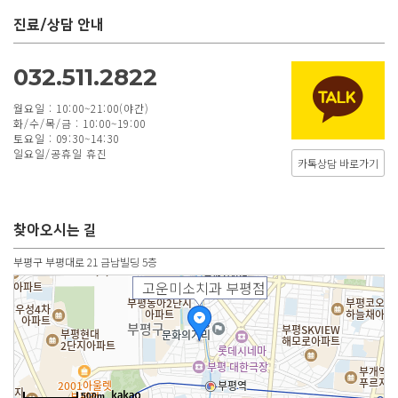
진료/상담 안내
032.511.2822
월요일 : 10:00~21:00(야간)
화/수/목/금 : 10:00~19:00
토요일 : 09:30~14:30
일요일/공휴일 휴진
카톡상담 바로가기
찾아오시는 길
부평구 부평대로 21 금남빌딩 5층
고운미소치과 부평점
500m