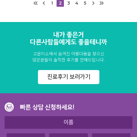
1
2
3
4
5
내가 좋은거
다른사람들에게도 좋을테니까
고운미소에서 숨겨진 아름다움을 찾으신
많은분들의 솔직한 후기를 전해드립니다.
진료후기 보러가기
빠른 상담 신청하세요!