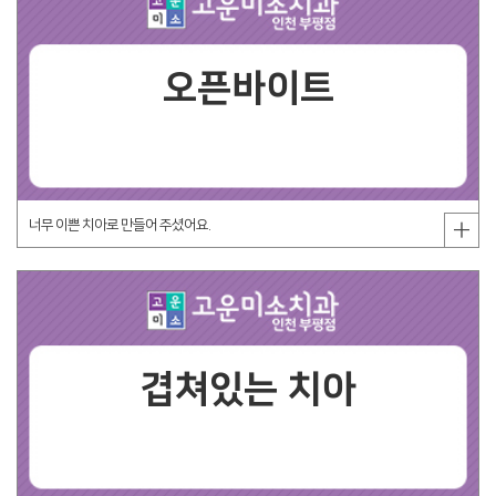
오픈바이트
너무 이쁜 치아로 만들어 주셨어요.
겹쳐있는 치아