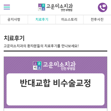
공지사항
치료후기
미소스토리
전후사진
치료후기
고운미소치과의 환자분들의 치료후기를 만나보세요!
반대교합 비수술교정